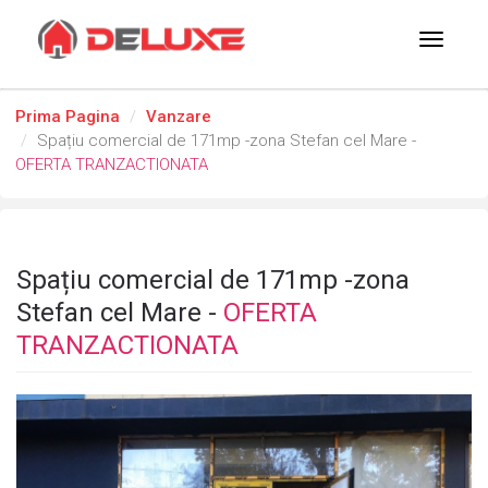
Toggle
navigat
Prima Pagina
Vanzare
Spațiu comercial de 171mp -zona Stefan cel Mare -
OFERTA TRANZACTIONATA
Spațiu comercial de 171mp -zona
Stefan cel Mare -
OFERTA
TRANZACTIONATA