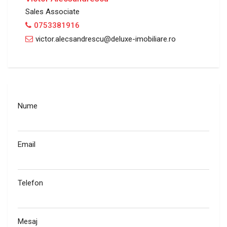
Sales Associate
0753381916
victor.alecsandrescu@deluxe-imobiliare.ro
Nume
Email
Telefon
Mesaj