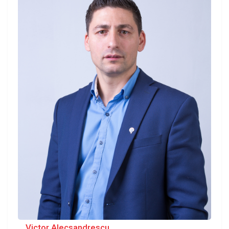
Victor Alecsandrescu