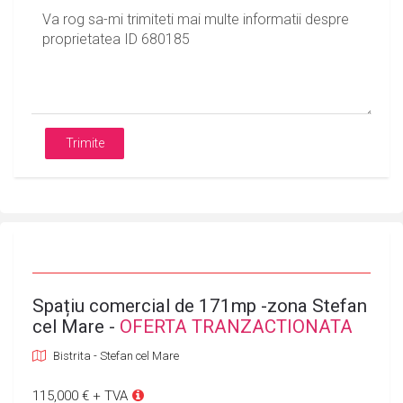
Trimite
Spațiu comercial de 171mp -zona Stefan
cel Mare -
OFERTA TRANZACTIONATA
Bistrita - Stefan cel Mare
115,000 € + TVA