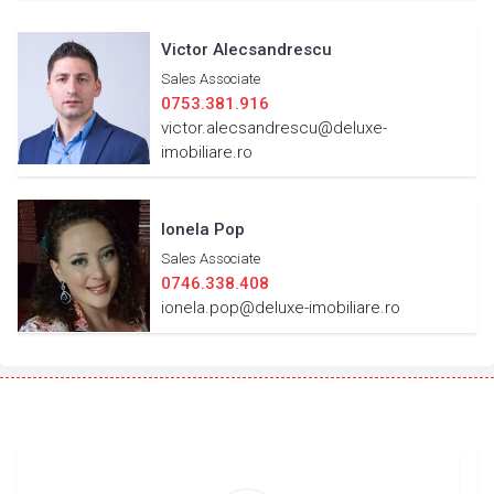
Victor Alecsandrescu
Sales Associate
0753.381.916
victor.alecsandrescu@deluxe-
imobiliare.ro
Ionela Pop
Sales Associate
0746.338.408
ionela.pop@deluxe-imobiliare.ro