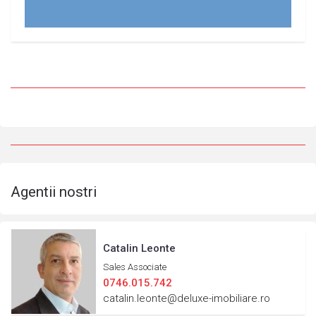
Agentii nostri
Catalin Leonte
Sales Associate
0746.015.742
catalin.leonte@deluxe-imobiliare.ro