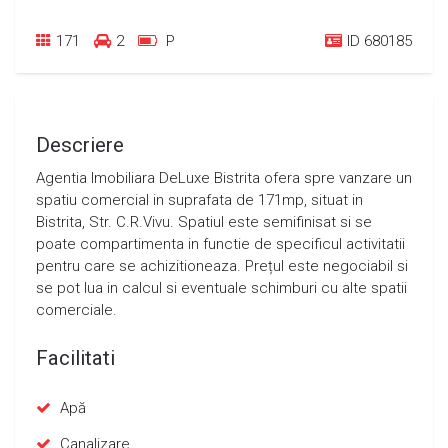
171
2
P
ID 680185
Descriere
Agentia Imobiliara DeLuxe Bistrita ofera spre vanzare un
spatiu comercial in suprafata de 171mp, situat in
Bistrita, Str. C.R.Vivu. Spatiul este semifinisat si se
poate compartimenta in functie de specificul activitatii
pentru care se achizitioneaza. Prețul este negociabil si
se pot lua in calcul si eventuale schimburi cu alte spatii
comerciale.
Facilitati
Apă
Canalizare