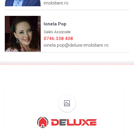
imobiliare.ro
Ionela Pop
Sales Associate
0746.338.408
ionela.pop@deluxe-imobiliare.ro