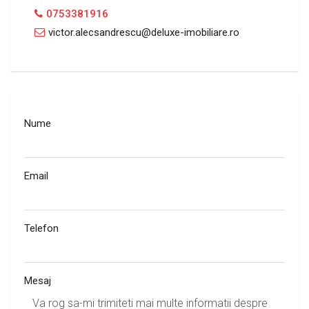
0753381916
victor.alecsandrescu@deluxe-imobiliare.ro
Nume
Email
Telefon
Mesaj