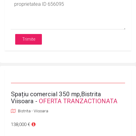
Trimite
Spațiu comercial 350 mp,Bistrita
Viisoara -
OFERTA TRANZACTIONATA
Bistrita - Viisoara
138,000 €