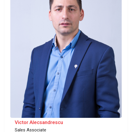
Victor Alecsandrescu
Sales Associate