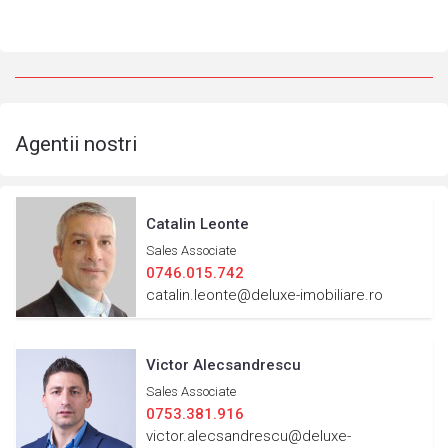
Agentii nostri
Catalin Leonte
Sales Associate
0746.015.742
catalin.leonte@deluxe-imobiliare.ro
Victor Alecsandrescu
Sales Associate
0753.381.916
victor.alecsandrescu@deluxe-