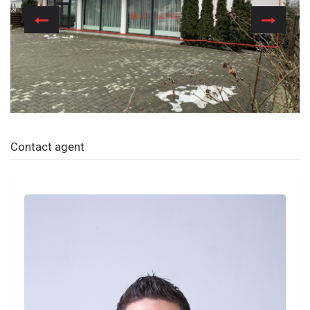
Previous
Next
Contact agent