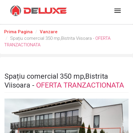
Toggle
navigat
Prima Pagina
Vanzare
Spațiu comercial 350 mp,Bistrita Viisoara -
OFERTA
TRANZACTIONATA
Spațiu comercial 350 mp,Bistrita
Viisoara -
OFERTA TRANZACTIONATA